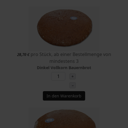
pro Stück, ab einer Bestellmenge von
28,70 €
mindestens 3
Dinkel Vollkorn Bauernbrot
+
–
In den Warenkorb