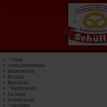
">
Home
Unser Unternehmen
Wissenswertes
Brotshop
Mein Konto
">
Registrierung
Zur Kasse
Kontakt zu uns
">
Abmelden