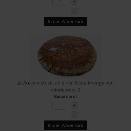
+
–
In den Warenkorb
pro Stück, ab einer Bestellmenge von
26,75 €
mindestens 3
Bauernbrot
+
–
In den Warenkorb